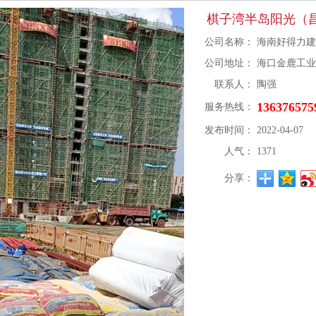
棋子湾半岛阳光（
公司名称：
海南好得力
公司地址：
海口金鹿工业
联系人：
陶强
136376575
服务热线：
发布时间：
2022-04-07
人气：
1371
分享：