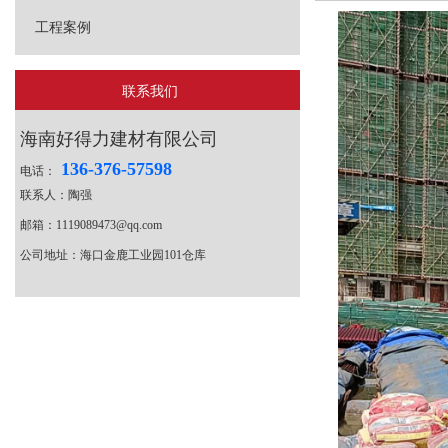
工程案例
联系我们
海南好得力建材有限公司
136-376-57598
电话：
联系人：陶强
邮箱：1119089473@qq.com
公司地址：海口金鹿工业园101仓库