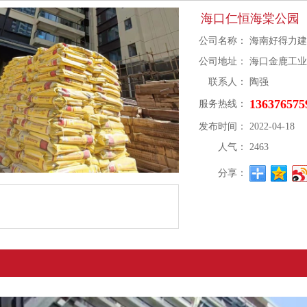
海口仁恒海棠公园
公司名称：
海南好得力
公司地址：
海口金鹿工业
联系人：
陶强
136376575
服务热线：
发布时间：
2022-04-18
人气：
2463
分享：