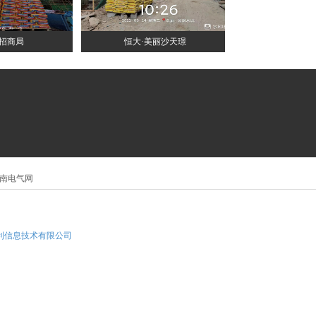
招商局
恒大·美丽沙天璟
南电气网
利信息技术有限公司