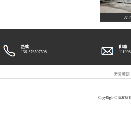
万宁
热线
邮箱
136-376507598
11190
友情链接
CopyRight © 版权所