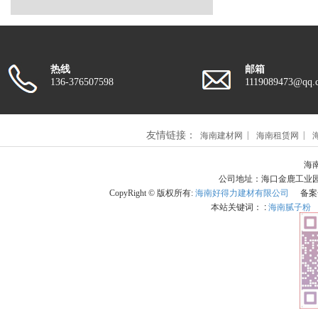
热线
邮箱
136-376507598
1119089473@qq.
友情链接：
海南建材网
海南租赁网
海南
公司地址：海口金鹿工业园101
CopyRight © 版权所有:
海南好得力建材有限公司
备案
本站关键词： :
海南腻子粉