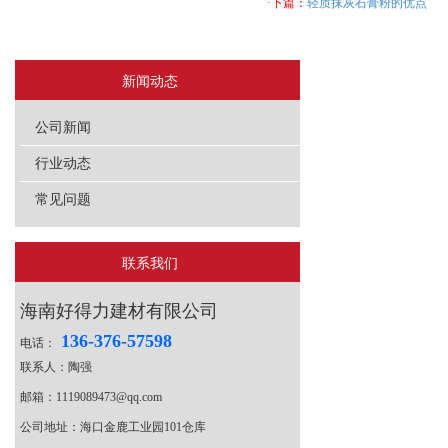
·下篇：
轻质抹灰石膏粉的优点
新闻动态
公司新闻
行业动态
常见问题
联系我们
海南好得力建材有限公司
136-376-57598
电话：
联系人：陶强
邮箱：1119089473@qq.com
公司地址：海口金鹿工业园101仓库