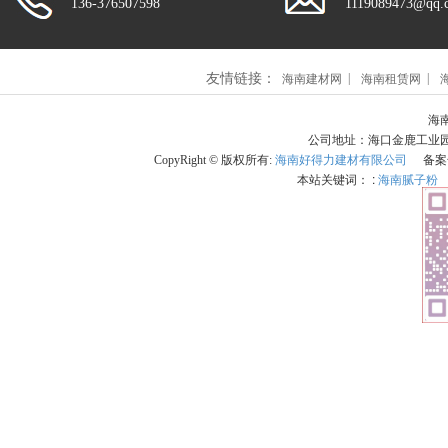
136-376507598
1119089473@qq.
友情链接：
海南建材网
海南租赁网
海南
公司地址：海口金鹿工业园101
CopyRight © 版权所有:
海南好得力建材有限公司
备案
本站关键词： :
海南腻子粉