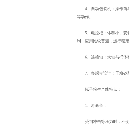
4、自动包装机：操作简单
等动作。
5、电控柜：体积小、安装
制，应用比较普遍，运行稳
6、连接轴：大轴与桶体密
7、多螺带设计：干粉砂浆
腻子粉生产线特点：
1、寿命长：
受到冲击等压力时，不变