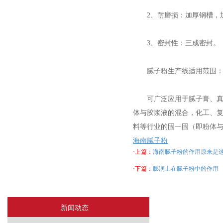
2、耐磨损：加厚钢槽，
3、密封性：三成密封。
腻子粉生产线适用范围
可广泛应用于腻子膏、真石
体与胶浆液的混合，化工、
料等行业的固一固（即粉体与
海南腻子粉
·上篇：
海南腻子粉的作用原来是
·下篇：
膨润土在腻子粉中的作用
新闻动态