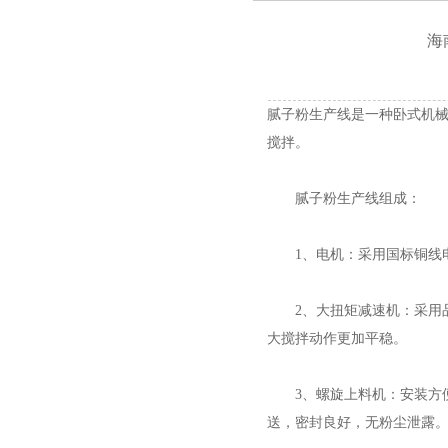
海
腻子粉生产线是一种卧式机
搅拌。
腻子粉生产线组成：
1、电机：采用国标铜线电
2、大扭矩减速机：采用品
大搅拌动作更加平稳。
3、螺旋上料机：安装方便
送，密封良好，无粉尘泄露