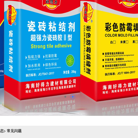
态> 常见问题