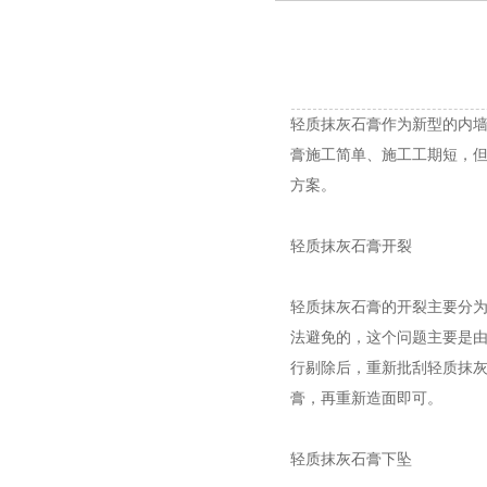
轻质抹灰石膏作为新型的内
膏施工简单、施工工期短，
方案。
轻质抹灰石膏开裂
轻质抹灰石膏的开裂主要分
法避免的，这个问题主要是
行剔除后，重新批刮轻质抹
膏，再重新造面即可。
轻质抹灰石膏下坠