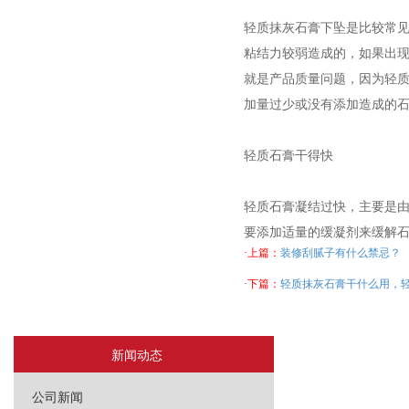
轻质抹灰石膏下坠是比较常
粘结力较弱造成的，如果出
就是产品质量问题，因为轻
加量过少或没有添加造成的
轻质石膏干得快
轻质石膏凝结过快，主要是
要添加适量的缓凝剂来缓解
·上篇：
装修刮腻子有什么禁忌？
·下篇：
轻质抹灰石膏干什么用，
新闻动态
公司新闻