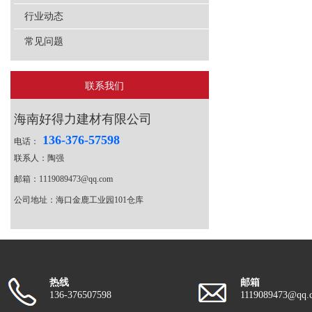
行业动态
常见问题
联系我们
海南好得力建材有限公司
136-376-57598
电话：
联系人：陶强
邮箱：1119089473@qq.com
公司地址：海口金鹿工业园101仓库
热线
邮箱
136-376507598
1119089473@qq.