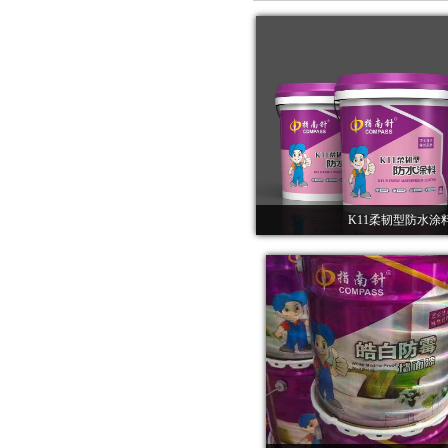
K11柔韧型防水涂