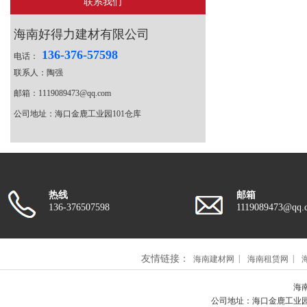
联系我们
海南好得力建材有限公司
136-376-57598
电话：
联系人：陶强
邮箱：1119089473@qq.com
公司地址：海口金鹿工业园101仓库
热线
邮箱
136-376507598
1119089473@qq.
友情链接：
海南建材网
海南租赁网
海南
公司地址：海口金鹿工业园101