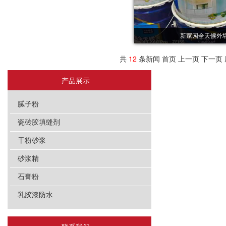
新家园全天候外
共
12
条新闻 首页 上一页 下一页 
产品展示
腻子粉
瓷砖胶填缝剂
干粉砂浆
砂浆精
石膏粉
乳胶漆防水